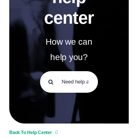
center
How we can
help you?
Zoeken
naar:
Back To Help Center