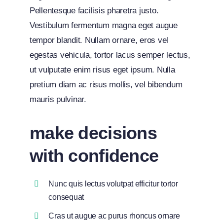
Pellentesque facilisis pharetra justo.
Vestibulum fermentum magna eget augue
tempor blandit. Nullam ornare, eros vel
egestas vehicula, tortor lacus semper lectus,
ut vulputate enim risus eget ipsum. Nulla
pretium diam ac risus mollis, vel bibendum
mauris pulvinar.
make decisions
with confidence
Nunc quis lectus volutpat efficitur tortor
consequat
Cras ut augue ac purus rhoncus ornare