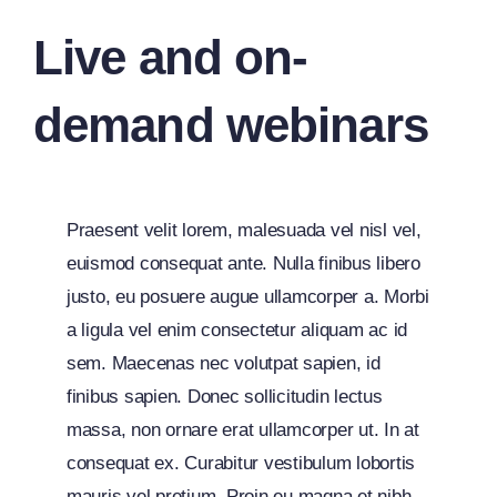
Live and on-
demand webinars
Praesent velit lorem, malesuada vel nisl vel,
euismod consequat ante. Nulla finibus libero
justo, eu posuere augue ullamcorper a. Morbi
a ligula vel enim consectetur aliquam ac id
sem. Maecenas nec volutpat sapien, id
finibus sapien. Donec sollicitudin lectus
massa, non ornare erat ullamcorper ut. In at
consequat ex. Curabitur vestibulum lobortis
mauris vel pretium. Proin eu magna et nibh