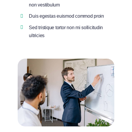
non vestibulum
Duis egestas euismod commod proin
Sed tristique tortor non mi sollicitudin
ultricies