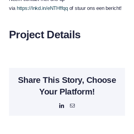
via
https://lnkd.in/eNTHffqq
of stuur ons een bericht!
Project Details
Share This Story, Choose
Your Platform!
LinkedIn
E-
mail