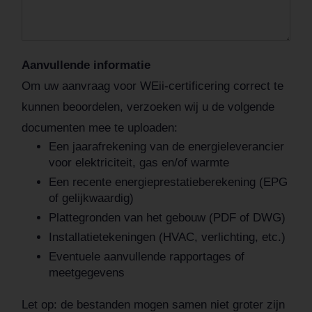
r
e
s
Aanvullende informatie
Om uw aanvraag voor WEii-certificering correct te
kunnen beoordelen, verzoeken wij u de volgende
documenten mee te uploaden:
Een jaarafrekening van de energieleverancier
voor elektriciteit, gas en/of warmte
Een recente energieprestatieberekening (EPG
of gelijkwaardig)
Plattegronden van het gebouw (PDF of DWG)
Installatietekeningen (HVAC, verlichting, etc.)
Eventuele aanvullende rapportages of
meetgegevens
Let op: de bestanden mogen samen niet groter zijn